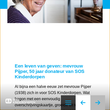
Een leven van geven: mevrouw
Pijper, 50 jaar donateur van SOS
Kinderdorpen
Al bijna een halve eeuw zet mevrouw Pijper
(1938) zich in voor SOS Kinderdorpen. Wat
begon met een eenvoudig
overschrijvingskaartje, groeide uit tot een