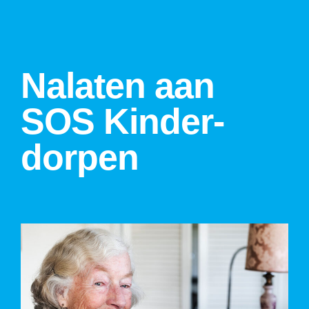
Na­laten aan
SOS Kinder­
dorpen